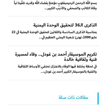
بسم الله الرحمن الرحيمبقلوبٍ مؤمنةٍ بقضاء الله وقدره، تلقّينا نبأ
وفاة الكاتب والصحفي والأديب الكبير...
الذكرى الـ36 لتحقيق الوحدة اليمنية
بمناسبة الذكرى السادسة والثلاثين لتحقيق الوحدة اليمنية في 22
مايو 1990، نهنئ شعبنا اليمني العظيم في...
تكريم الموسيقار أحمد بن غودل… وفاء لمسيرة
فنية وثقافية خالدة
في لحظة يختلط فيها الوفاء بالاعتزاز، تحتفي الأوساط الثقافية
والفنية بالموسيقار الكبير أحمد بن غودل،...
مقالات ذات صلة