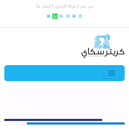
من نحن |
هيئة التحرير |
اتصل بنا