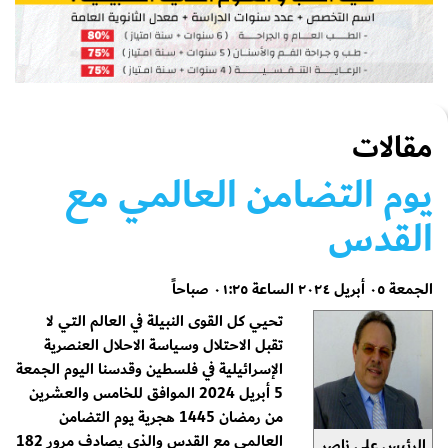
مقالات
يوم التضامن العالمي مع
القدس
الجمعة ٠٥ أبريل ٢٠٢٤ الساعة ٠١:٢٥ صباحاً
تحيي كل القوى النبيلة في العالم التي لا
تقبل الاحتلال وسياسة الاحلال العنصرية
الإسرائيلية في فلسطين وقدسنا اليوم الجمعة
5 أبريل 2024 الموافق للخامس والعشرين
من رمضان 1445 هجرية يوم التضامن
العالمي مع القدس والذي يصادف مرور 182
الرئيس علي ناصر