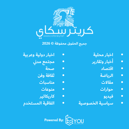
جميع الحقوق محفوظة © 2026
اخبار محلية
اخبار دولية وعربية
أخبار وتقارير
مجتمع مدني
اقتصاد
صحة
الرياضة
ثقافة وفن
مقالات
مناسبات
حوارات
منوعات
فيديو
كاريكاتير
سياسية الخصوصية
اتفاقية المستخدم
Powered By: