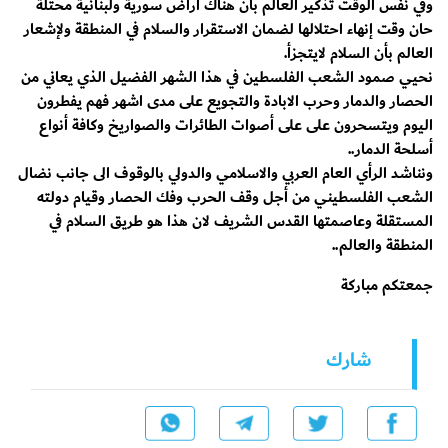
وفي نفس الوقت تذكير العالم بأن هناك أراض سورية ولبنانية محتلة
حان وقت إنهاء احتلالها لضمان الاستقرار والسلام في المنطقة ولإشعار
العالم بأن السلام لايتجزأ.
نحيي صمود الشعب الفلسطين في هذا الشهر الفضيل الذي يعاني من
الحصار والدمار وحرب الابادة والتجويع على مدى اشهر فهم يفطرون
اليوم ويتسحرون على على أصوات الطائرات والصواريخ وكافة أنواع
أسلحة الدمار..
ونناشد الرأي العام العربي والاسلامي والدولي بالوقوف الى جانب نضال
الشعب الفلسطيني من أجل وقف الحرب وفك الحصار وقيام دولته
المستقلة وعاصمتها القدس الشريف لان هذا هو طريق السلام في
المنطقة والعالم..
جمعتكم مباركة
شارك