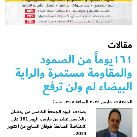
مقالات
١٦١يوماً من الصمود
والمقاومة مستمرة والراية
البيضاء لم ولن ترفع
الجمعة ١٥ مارس ٢٠٢٤ الساعة ٠٣:٠٨ مساءً
يصادف اليوم الجمعة الخامس من رمضان
والخامس عشر من مارس، اليوم 161 على
الانتفاضة الصاعقة طوفان السابع من اكتوبر
2023..