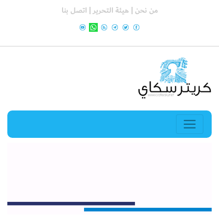
من نحن |
هيئة التحرير |
اتصل بنا