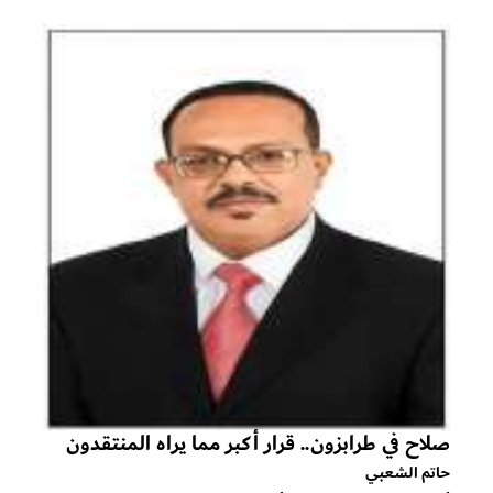
صلاح في طرابزون.. قرار أكبر مما يراه المنتقدون
حاتم الشعبي