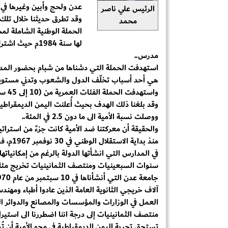
عدن ولحج وأبين وغيرها في م
الرئيس علي ناصر
وقد تطرق حديثنا خلال تلك ا
محمد
الحملة الوطنية الشاملة لم
لها سنة 1984م 
مدرس..
استهدفت الحملة التي دشناها من شبام بحضور المدير ا
هي أحد أسباب تخلّف الدول والشعوب وتدني مستويات
واستهدفت الحملة الفئات العمرية من (10 إلى 45 سنة).
ووصلت نسبة الأمية الى ما دون 2.5 في المئة..
والحقيقة أن معركتنا ضد الأمية كانت جزءً من استراتيجي
منذ بدا
في المدارس التي انشأتها الدولة بالرغم من إمكانيات
سنوات السبعينيات ومنتصف الثمانينيات تخريج مئات
آلاف خريجي الثانوية العامة الذين عادوا أطباء ومه
العمل في الوزارات والمؤسسات والمصانع والدوائر ال
منتصف الثمانينيات إلى درجة اننا اضطررنا الى استيرا
تستحق تجربة اليمن الديمقراطية في محو الأمية أن تُد