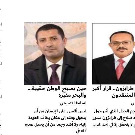
ع
ف
اخ
ع
ا
ف
اخ
ع
ص
رابزون.. قرار أكبر
حين يصبح الوطن حقيبة...
المنتقدون
والبحر مقبرة
اخ
ي
اسامة الاصبحي
 الجدل الذي أثير حول
ليس أقسى على الإنسان من أن
ع
 صلاح إلى طرابزون سبور
يتحول وطنه إلى مكان يخاف العودة
س
لا يتحقق إلا في أحد الد...
إليه، ولا أشد وجعا من أن يحمل عمره
ث
كله في...