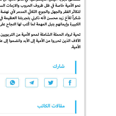
نحو الأمية خاصة في ظل ظروف الحروب والازمات السيا
لتكاثر الفقر والجهل والجوع، الثلاثي المدمر لأي نهضة و
شكراً للأخ زيد محسن لأنه ذكرني بتجربتنا العظيمة في
الكبيرة وإيمانهم بنبل المهمة لما كُتب لها النجاح ع
تحية لرواد الحملة الشاملة لمحو الأمية من التربويي
الآلاف الذين تحرروا من الأمية إلى الأبد وانضموا إلى 
الأمية.
شارك
مقالات الكاتب