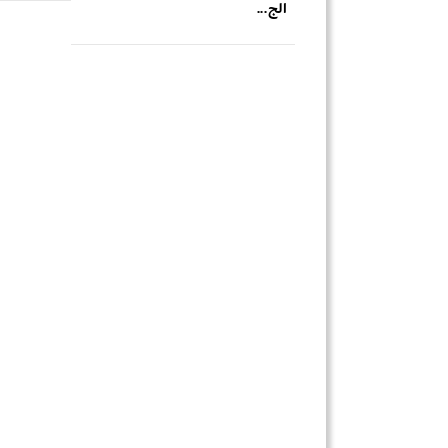
الج...