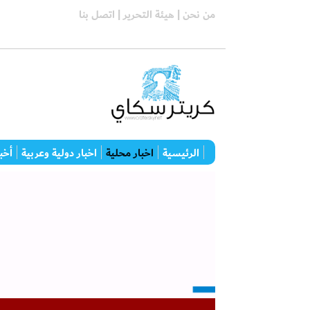
من نحن |
هيئة التحرير |
اتصل بنا
الرئيسية
اخبار محلية
اخبار دولية وعربية
أخبا