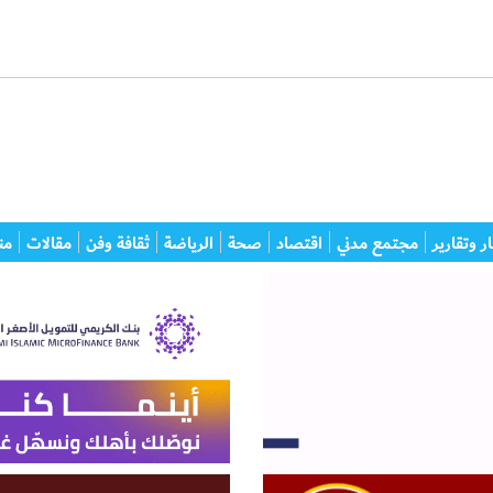
ر وتقارير
مجتمع مدني
اقتصاد
صحة
الرياضة
ثقافة وفن
مقالات
من