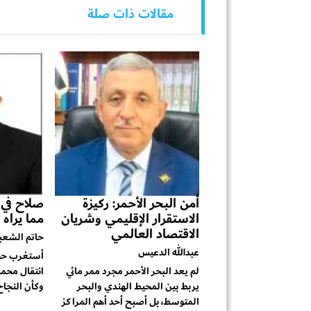
مقالات ذات صلة
أمن البحر الأحمر: ركيزة
صلاح في ط
الاستقرار الإقليمي وشريان
مما يراه 
الاقتصاد العالمي
حاتم الشعب
عبدالله الدعيس
أستغرب حجم
لم يعد البحر الأحمر مجرد ممر مائي
انتقال محمد
يربط بين المحيط الهندي والبحر
وكأن النجاح 
المتوسط، بل أصبح أحد أهم المراكز