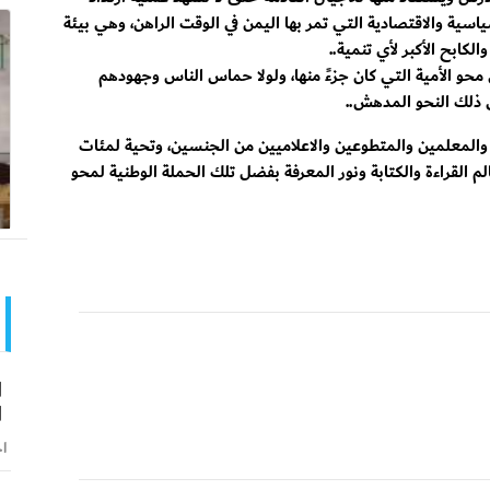
سية والاقتصادية التي تمر بها اليمن في الوقت الراهن، وهي بيئة
الكابح الأكبر لأي تنمية..
 محو الأمية التي كان جزءً منها، ولولا حماس الناس وجهودهم
لى ذلك النحو المدهش..
ن والمعلمين والمتطوعين والاعلاميين من الجنسين، وتحية لمئات
عالم القراءة والكتابة ونور المعرفة بفضل تلك الحملة الوطنية لمحو
ا
ا
اخ