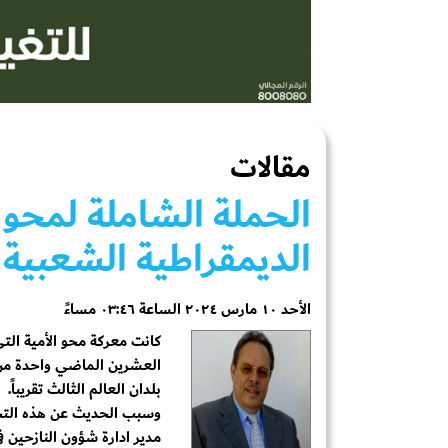
مقالات
الحملة الشاملة لمحو ا
الديمقراطية الشعبية
الأحد ١٠ مارس ٢٠٢٤ الساعة ٠٣:٤٦ مساءً
كانت معركة محو الأمية الت
العشرين الماضي واحدة من
بلدان العالم الثالث تقريباً.
وسبب الحديث عن هذه التجرب
مدير ادارة شؤون النازحين ف