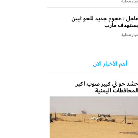
بار محلية
اجل : هجوم جديد للحو ثيين
ستهدف مأرب
بار محلية
أهم الأخبار الان
شد حو ثي كبير صوب اكبر
لمحافظات اليمنية