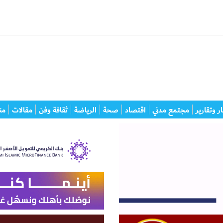
ر وتقارير
مجتمع مدني
اقتصاد
صحة
الرياضة
ثقافة وفن
مقالات
من