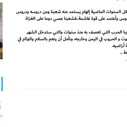
كل السنوات الماضية إلهام يستمد منه شعبنا ومن دروسه ودروس
ن لبوس وأعتمد على قوة غاشمة..فشعبنا عصي دوما على الغزاة
وجنوبا الحرب التي تعصف به منذ سنوات والتي ستدخل الشهر
موت و الحروب في اليمن وخارجه، ونأمل أن ينعم بالسلام والوئام في
 أراضيه.
 ..
ش
ا
اخ