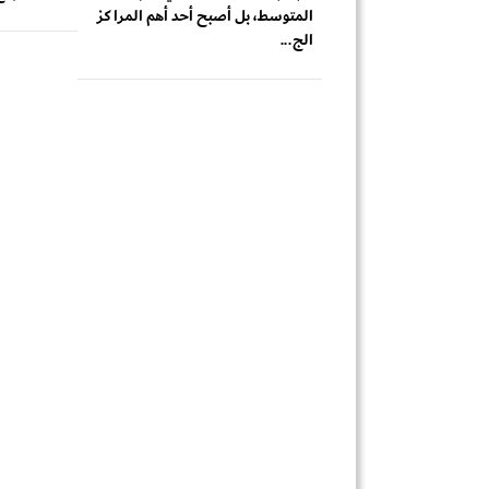
المتوسط، بل أصبح أحد أهم المراكز
الج...