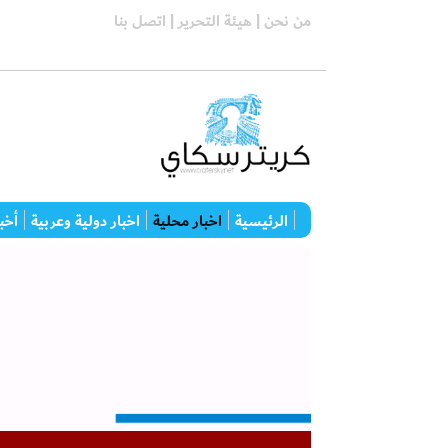
من نحن |
هيئة التحرير |
اتصل بنا
الرئيسية
اخبار محلية
اخبار دولية وعربية
أخبا