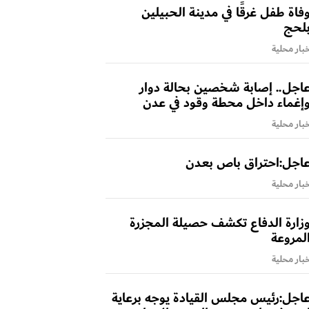
فاة طفل غرقًا في مدينة الحبيلين
لحج
بار محلية
اجل.. إصابة شخصين بحالة دوار
إغماء داخل محطة وقود في عدن
بار محلية
اجل:احتراق باص بعدن
بار محلية
زارة الدفاع تكشف حصيلة المجزرة
لمروعة
بار محلية
اجل:رئيس مجلس القيادة يوجه برعاية