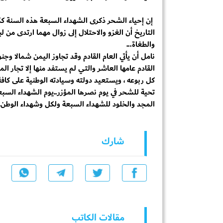
إن إحياء الشحر ذكرى الشهداء السبعة هذه السنة ك
التاريخ أن الغزو والاحتلال إلى زوال مهما ارتدى م
والطغاة...
نامل أن يأتي العام القادم وقد تجاوز اليمن شمالا 
القادم عامها العاشر والتي لم يستفد منها إلا تجار ال
كل ربوعه ، ويستعيد دولته وسيادته الوطنية على كافة
تحية للشحر في يوم نصرها المؤزر..يوم الشهداء السبعة
المجد والخلود للشهداء السبعة ولكل وشهداء الوطن.
شارك
مقالات الكاتب