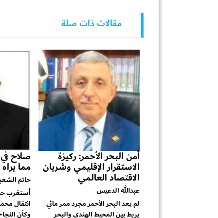
مقالات ذات صلة
أمن البحر الأحمر: ركيزة
صلاح في ط
الاستقرار الإقليمي وشريان
مما يراه 
الاقتصاد العالمي
حاتم الشعب
عبدالله الدعيس
أستغرب حجم
لم يعد البحر الأحمر مجرد ممر مائي
انتقال محمد
يربط بين المحيط الهندي والبحر
وكأن النجاح 