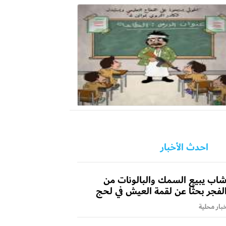
احدث الأخبار
اب يبيع السمك والبالونات من
لفجر بحثًا عن لقمة العيش في لحج
بار محلية