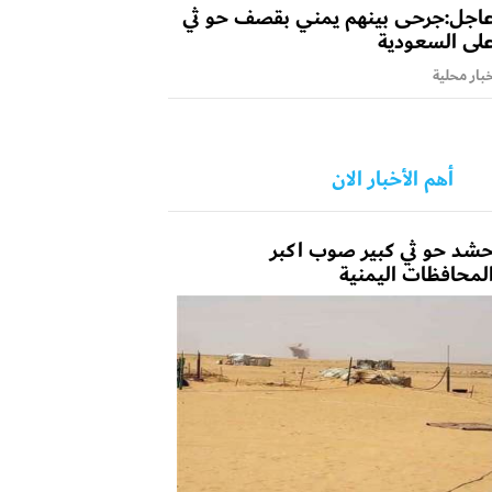
اجل:جرحى بينهم يمني بقصف حو ثي
لى السعودية
بار محلية
أهم الأخبار الان
شد حو ثي كبير صوب اكبر
لمحافظات اليمنية