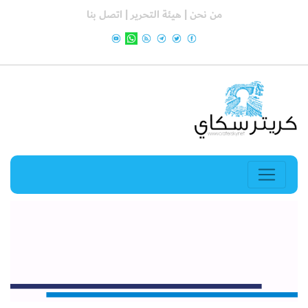
من نحن |
هيئة التحرير |
اتصل بنا