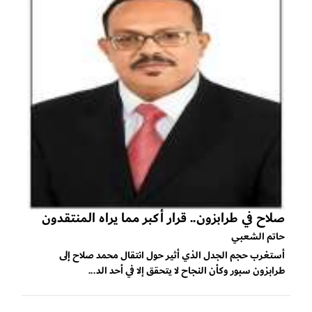
صلاح في طرابزون.. قرار أكبر مما يراه المنتقدون
حاتم الشعبي
أستغرب حجم الجدل الذي أثير حول انتقال محمد صلاح إلى
طرابزون سبور وكأن النجاح لا يتحقق إلا في أحد الد...