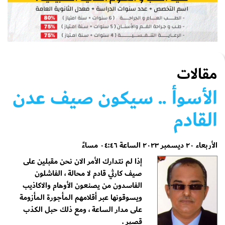
مقالات
الأسوأ .. سيكون صيف عدن
القادم
الأربعاء ٢٠ ديسمبر ٢٠٢٣ الساعة ٠٤:٤٦ مساءً
إذا لم نتدارك الأمر الان نحن مقبلين على
صيف كارثي قادم لا محالة ، الفاشلون
الفاسدون من يصنعون الأوهام والاكاذيب
ويسوقونها عبر أقلامهم المأجورة المأزومة
على مدار الساعة ، ومع ذلك حبل الكذب
قصير .