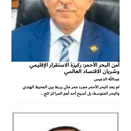
أمن البحر الأحمر: ركيزة الاستقرار الإقليمي
وشريان الاقتصاد العالمي
عبدالله الدعيس
لم يعد البحر الأحمر مجرد ممر مائي يربط بين المحيط الهندي
والبحر المتوسط، بل أصبح أحد أهم المراكز الج...