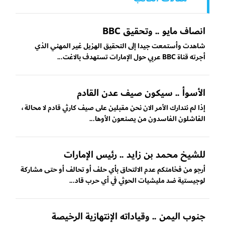
انصاف مايو .. وتحقيق BBC
شاهدت وأستمعت جيدا إلى التحقيق الهزيل غير المهني الذي
أجرته قناة BBC عربي حول الإمارات تستهدف بالاغت...
الأسوأ .. سيكون صيف عدن القادم
إذا لم نتدارك الأمر الان نحن مقبلين على صيف كارثي قادم لا محالة ،
الفاشلون الفاسدون من يصنعون الأوها...
للشيخ محمد بن زايد .. رئيس الإمارات
أرجو من فخامتكم عدم الالتحاق بأي حلف أو تحالف أو حتى مشاركة
لوجيستية ضد مليشيات الحوثي في أي حرب قاد...
جنوب اليمن .. وقياداته الإنتهازية الرخيصة