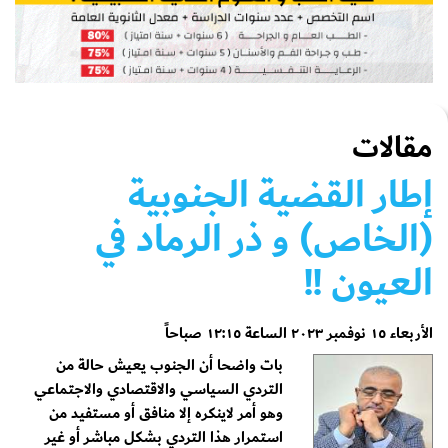
مقالات
إطار القضية الجنوبية
(الخاص) و ذر الرماد في
العيون !!
الأربعاء ١٥ نوفمبر ٢٠٢٣ الساعة ١٢:١٥ صباحاً
بات واضحا أن الجنوب يعيش حالة من
التردي السياسي والاقتصادي والاجتماعي
وهو أمر لاينكره إلا منافق أو مستفيد من
استمرار هذا التردي بشكل مباشر أو غير