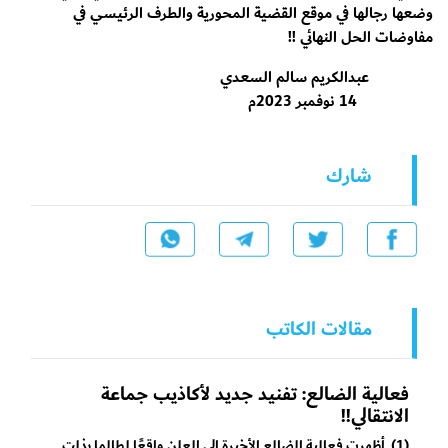
وضعها رجالها في موقع القضية المحورية والطرف الرئيسي في
مفاوضات الحل النهائي !!
عبدالكريم سالم السعدي
14 نوفمبر 2023م
شارك
مقالات الكاتب
فعالية الضالع: تفنيد جديد لأكاذيب جماعة
الانتقالي!!
(1) أظهرت فعالية الضالع الأخيرة إلى العلن واقعًا لطالما بذلت