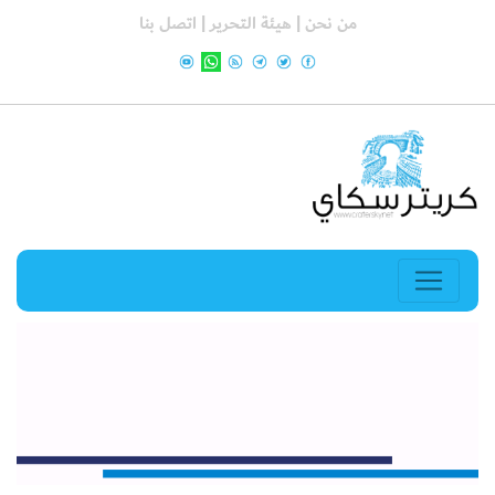
من نحن |
هيئة التحرير |
اتصل بنا