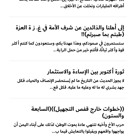
أطرافه المليارات وتخلت عن الأخلاق...
إلى أهلنا والذائدين عن شرف الأمة في غ. ز ة العزة
(طبتم بما صبرتم)!!
ستستمرون في صمودكم، وهذا عهدنا بكم، وستعودون كما كنتم أكثر
قوة وأكثر ثباتًا، فأنتم خير من حمل الراية...
ثورة أكتوبر بين الإساءة والاستثمار
لا يجوز الحديث عن التاريخ ما لم يُستحضر الإنصاف والحياد، فكل
جهد بشري له ما له وعليه ما عليه. فكل فع...
((خطوات خارج قفص التجهيل))(السابعة
والستون)
حرب الأخ وأخيه تنتهي عادة بموت الوطن، لذلك على أبناء اليمن أن
يواجهوا واقعهم ويقبلوا بالتعايش فيما ب...