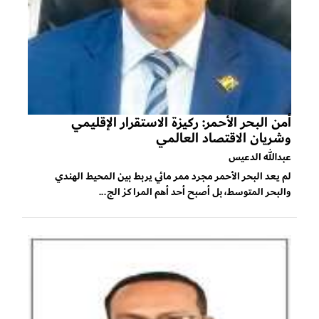
أمن البحر الأحمر: ركيزة الاستقرار الإقليمي
وشريان الاقتصاد العالمي
عبدالله الدعيس
لم يعد البحر الأحمر مجرد ممر مائي يربط بين المحيط الهندي
والبحر المتوسط، بل أصبح أحد أهم المراكز الج...