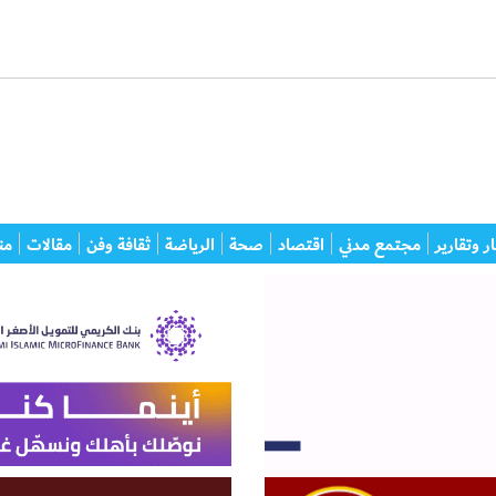
ر وتقارير
مجتمع مدني
اقتصاد
صحة
الرياضة
ثقافة وفن
مقالات
من