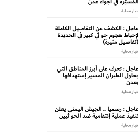
لمُسيّرة في أجواء عدن
بار محلية
اجل : الكشف عن التفاصيل الكاملة
إحباط هجوم حو ثي كبير في الحديدة
تفاصيل مثيرة)
بار محلية
اجل : تعرف على أبرز المناطق التي
حاول الطيران المسير إستهدافها
عدن
بار محلية
اجل : رسمياً .. الجيش اليمني يعلن
نفيذ عملية إنتقامية ضد الحو ثيين
بار محلية