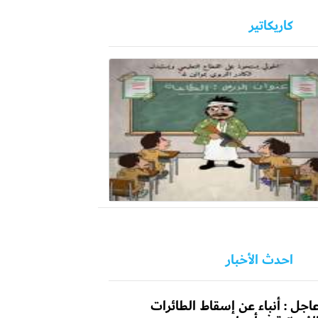
كاريكاتير
احدث الأخبار
اجل : أنباء عن إسقاط الطائرات