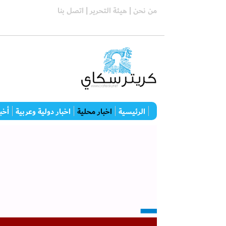
من نحن |
هيئة التحرير |
اتصل بنا
الرئيسية
اخبار محلية
اخبار دولية وعربية
أخبا