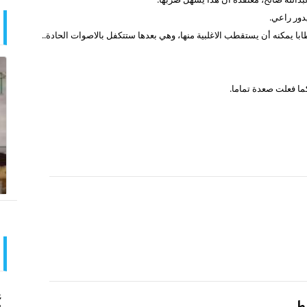
يدور راعي.
خطابا يمكنه أن يستقطب الاغلبية منها، وهي بعدها ستتكفل بالاصوات الحادة..
 كما فعلت صعدة تماما.
ع
يطي