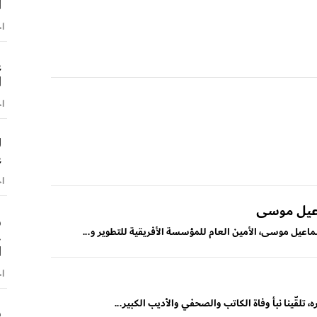
ا
اخ
ع
ا
اخ
ل
ع
اخ
اعيل موسى
و
ماعيل موسى، الأمين العام للمؤسسة الأفريقية للتطوير و...
.
ا
اخ
، تلقّينا نبأ وفاة الكاتب والصحفي والأديب الكبير...
ش