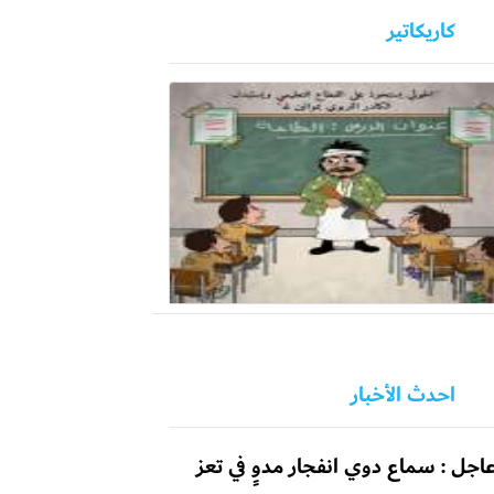
كاريكاتير
احدث الأخبار
اجل : سماع دوي انفجار مدوٍ في تعز