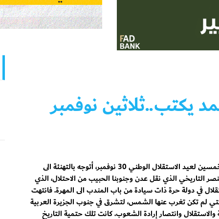
د يكتب..ثلاثين نوفمبر
بمناسبة الذكرى الثانية والخمسين لعيد الاستقلال الوطني 30 نوفمبر، أتوجه بالتهنئة الى
صر التاريخي الذي نقل عدن وجنوبنا الحبيب من الاحتلال، الذي
ً، الى الاستقلال في دولة حرة ذات سيادة من باب المندب الى المهرة. فانتهت
تي لم تكن تغرب عنها الشمس، لتشرق في جنوب الجزيرة العربية
استقلال وانتصار إرادة الشعوب. كانت تلك حتمية التاريخ