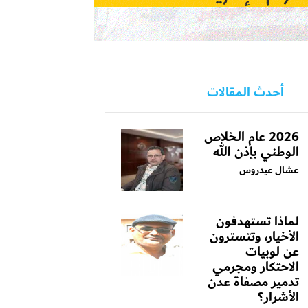
أحدث المقالات
2026 عام الخلاص
الوطني بإذن الله
عشال عيدروس
لماذا تستهدفون
الأخيار، وتتسترون
عن لوبيات
الاحتكار ومجرمي
تدمير مصفاة عدن
الأشرار؟