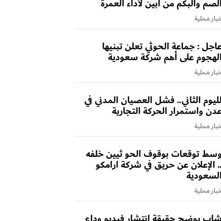
لصم والبكم من أبين لأداء العمرة
بار محلية
اجل : جماعة الحوثي تعلن تبنيها
لهجوم على أهم شركة سعودية
بار محلية
ليوم الثاني.. فشل العصيان المدني في
دن واستمرار الحركة التجارية
بار محلية
سط توقعات بوقوف الحو ثيين خلفه
. الإعلان عن حريق في شركة ارامكو
لسعودية
بار محلية
اب يوضح حقيقة انتشار فيديو وداع