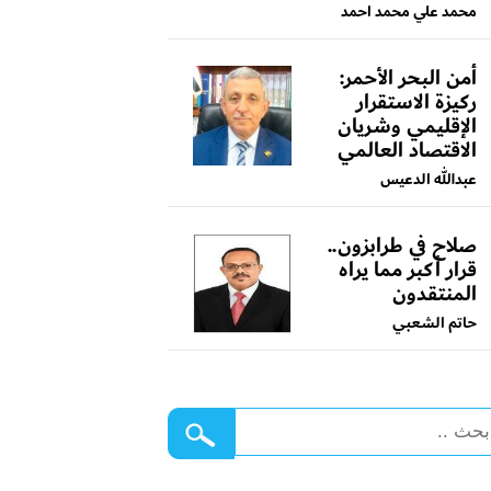
محمد علي محمد احمد
أمن البحر الأحمر:
ركيزة الاستقرار
الإقليمي وشريان
الاقتصاد العالمي
عبدالله الدعيس
صلاح في طرابزون..
قرار أكبر مما يراه
المنتقدون
حاتم الشعبي