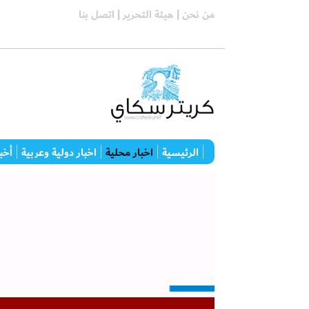
من نحن |
هيئة التحرير |
اتصل بنا
الرئيسية
اخبار محلية
اخبار دولية وعربية
أخبا