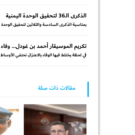
الذكرى الـ36 لتحقيق الوحدة اليمنية
بمناسبة الذكرى السادسة والثلاثين لتحقيق الوحدة اليمنية في 22 مايو 1990، نهنئ شعبنا الي
تكريم الموسيقار أحمد بن غودل… وفاء ل
في لحظة يختلط فيها الوفاء بالاعتزاز، تحتفي الأوساط ا
مقالات ذات صلة