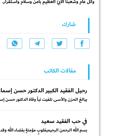
وكل عام وشعبنا الأبيّ العظيم بأمن وسلام واستقرار.
شارك
مقالات الكاتب
رحيل الفقيد الكبير الدكتور حسن إسم
ببالغ الحزن والأسى تلقيت نبأ وفاة الدكتور حسن إس
في حب الفقيد سعيد
بسم الله الرحمن الرحيمبقلوبٍ مؤمنةٍ بقضاء الله وقدره