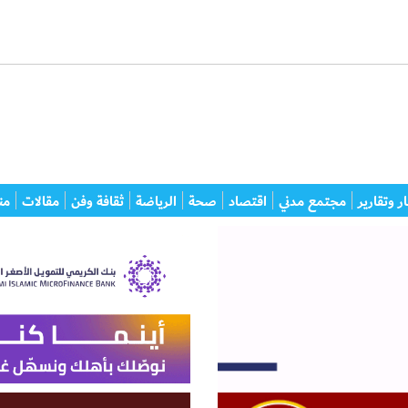
ر وتقارير
مجتمع مدني
اقتصاد
صحة
الرياضة
ثقافة وفن
مقالات
من