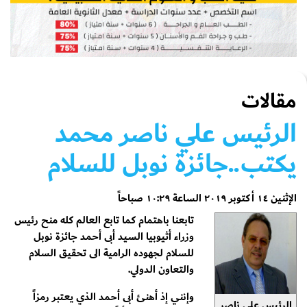
مقالات
الرئيس علي ناصر محمد
يكتب..جائزة نوبل للسلام
الإثنين ١٤ أكتوبر ٢٠١٩ الساعة ١٠:٢٩ صباحاً
تابعنا باهتمام كما تابع العالم كله منح رئيس
وزراء أثيوبيا السيد أبى أحمد جائزة نوبل
للسلام لجهوده الرامية الى تحقيق السلام
والتعاون الدولي.
وإنني إذ أهنئ أبى أحمد الذي يعتبر رمزاً
الرئيس علي ناصر