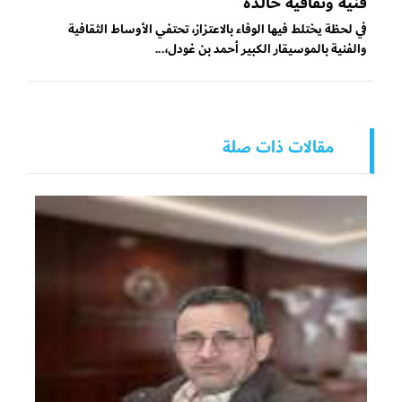
فنية وثقافية خالدة
في لحظة يختلط فيها الوفاء بالاعتزاز، تحتفي الأوساط الثقافية
والفنية بالموسيقار الكبير أحمد بن غودل،...
مقالات ذات صلة