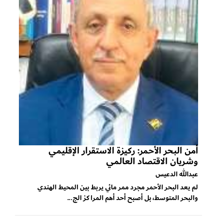
أمن البحر الأحمر: ركيزة الاستقرار الإقليمي
وشريان الاقتصاد العالمي
عبدالله الدعيس
لم يعد البحر الأحمر مجرد ممر مائي يربط بين المحيط الهندي
والبحر المتوسط، بل أصبح أحد أهم المراكز الج...