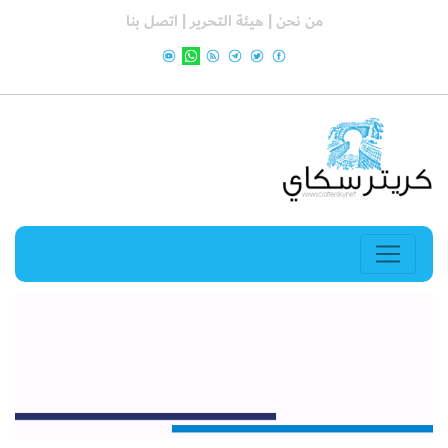
من نحن |
هيئة التحرير |
اتصل بنا