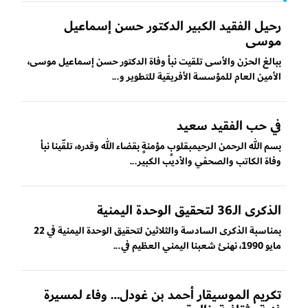
رحيل الفقيد الكبير الدكتور حسن إسماعيل
موسى
ببالغ الحزن والأسى تلقيت نبأ وفاة الدكتور حسن إسماعيل موسى،
الأمين العام للمؤسسة الأفريقية للتطوير و...
في حب الفقيد سعيد
بسم الله الرحمن الرحيمبقلوبٍ مؤمنةٍ بقضاء الله وقدره، تلقّينا نبأ
وفاة الكاتب والصحفي والأديب الكبير...
الذكرى الـ36 لتحقيق الوحدة اليمنية
بمناسبة الذكرى السادسة والثلاثين لتحقيق الوحدة اليمنية في 22
مايو 1990، نهنئ شعبنا اليمني العظيم في...
تكريم الموسيقار أحمد بن غودل… وفاء لمسيرة