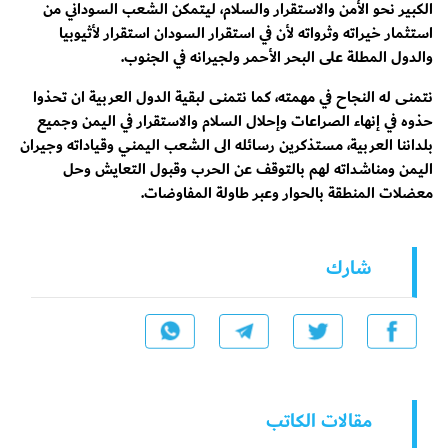
الكبير نحو الأمن والاستقرار والسلام، ليتمكن الشعب السوداني من
استثمار خيراته وثرواته لأن في استقرار السودان استقرار لأثيوبيا
والدول المطلة على البحر الأحمر ولجيرانه في الجنوب.
نتمنى له النجاح في مهمته، كما نتمنى لبقية الدول العربية ان تحذوا
حذوه في إنهاء الصراعات وإحلال السلام والاستقرار في اليمن وجميع
بلداننا العربية، مستذكرين رسائله الى الشعب اليمني وقياداته وجيران
اليمن ومناشداته لهم بالتوقف عن الحرب وقبول التعايش وحل
معضلات المنطقة بالحوار وعبر طاولة المفاوضات.
شارك
مقالات الكاتب