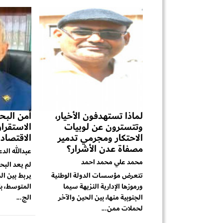
لماذا تستهدفون الأخيار،
أمن البحر
وتتسترون عن لوبيات
الاستقرا
الاحتكار ومجرمي تدمير
الاقتصاد
مصفاة عدن الأشرار؟
عبدالله الد
محمد علي محمد احمد
لم يعد البح
تتعرض مؤسسات الدولة الوطنية
يربط بين ال
ورموزها الإدارية النزيهة سيما
المتوسط، بل
الجنوبية منها، بين الحين والآخر
الج...
لحملات ممن...