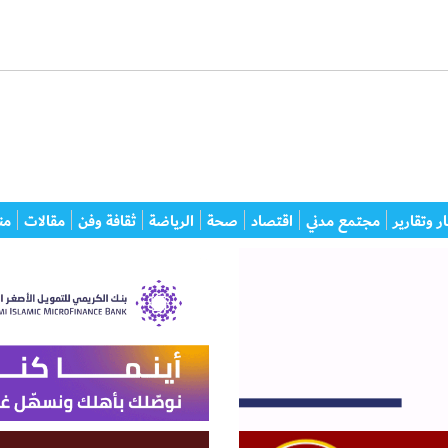
ر وتقارير
مجتمع مدني
اقتصاد
صحة
الرياضة
ثقافة وفن
مقالات
من