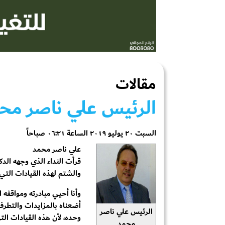
مقالات
الرئيس علي ناصر محمد
السبت ٢٠ يوليو ٢٠١٩ الساعة ٠٦:٢١ صباحاً
علي ناصر محمد
والشتم لهذه القيادات التي 
وأنا أحيي مبادرته ومواقفه 
أضعناه بالمزايدات والتطرف
الرئيس علي ناصر
وحده، لأن هذه القيادات التي
محمد