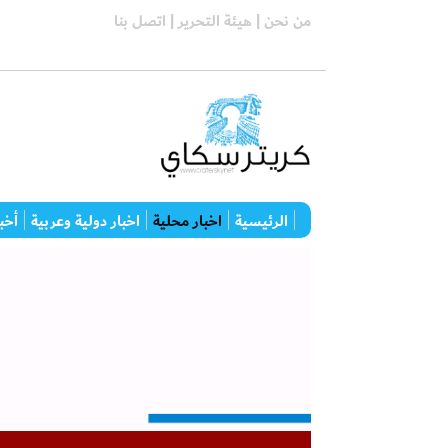
من نحن |
هيئة التحرير |
اتصل بنا
الرئيسية
اخبار محلية
اخبار دولية وعربية
أخبا