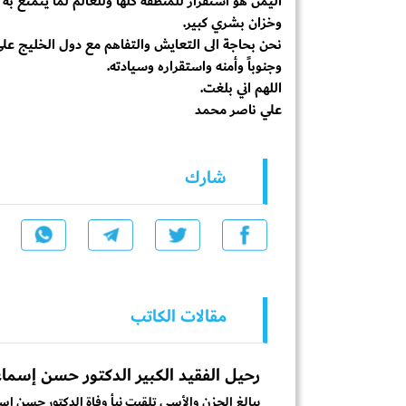
اليمن هو استقرار للمنطقة كلها وللعالم لما يتمتع ب
وخزان بشري كبير.
نحن بحاجة الى التعايش والتفاهم مع دول الخليج ع
وجنوباً وأمنه واستقراره وسيادته.
اللهم اني بلغت.
علي ناصر محمد
شارك
مقالات الكاتب
رحيل الفقيد الكبير الدكتور حسن إسم
ببالغ الحزن والأسى تلقيت نبأ وفاة الدكتور حسن إس