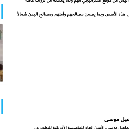
ه اليمن من موقع استراتيجي مهم ولما يمتلكه من ثروات هائلة
لى هذه الأسس وبما يضمن مصالحهم وأمنهم ومصالح اليمن شمالاً
اعيل موسى
ا
ماعيل موسى، الأمين العام للمؤسسة الأفريقية للتطوير و...