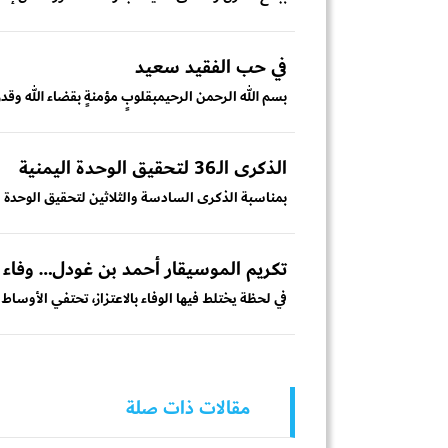
في حب الفقيد سعيد
بسم الله الرحمن الرحيمبقلوبٍ مؤمنةٍ بقضاء الله وقدره
الذكرى الـ36 لتحقيق الوحدة اليمنية
بمناسبة الذكرى السادسة والثلاثين لتحقيق الوحدة اليمنية في 22 مايو 1990، نهنئ شعبنا الي
تكريم الموسيقار أحمد بن غودل… وفاء ل
في لحظة يختلط فيها الوفاء بالاعتزاز، تحتفي الأوساط ا
مقالات ذات صلة