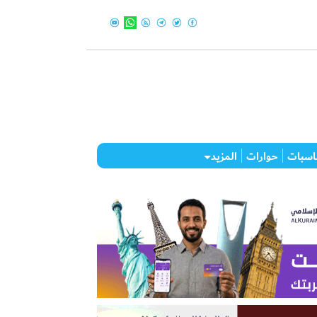
اسبات
حوارات
المزيد