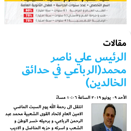
مقالات
الرئيس علي ناصر
محمد(الرباعي في حدائق
الخالدين)
الأحد ٠٩ يونيو ٢٠١٩ الساعة ١٠:٠٦ مساءً
انتقل الى رحمة الله يوم السبت الماضي
الامين العام لاتحاد القوى الشعبية محمد عبد
الرحمن الرباعي، و برحيله خسر الوطن و
الشعب و اسرته و حزبه المناضل و الاديب