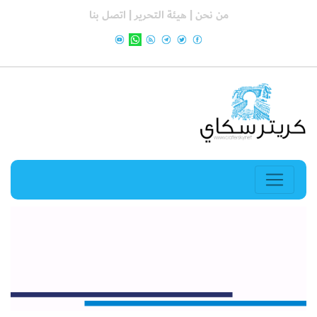
من نحن |
هيئة التحرير |
اتصل بنا